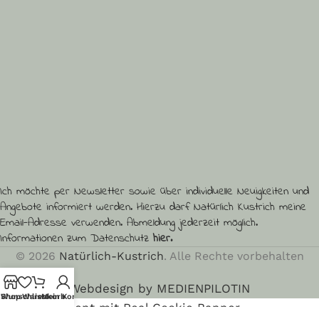
Ich möchte per Newsletter sowie über individuelle Neuigkeiten und
Angebote informiert werden. Hierzu darf Natürlich Kustrich meine
Email-Adresse verwenden. Abmeldung jederzeit möglich.
Informationen zum Datenschutz
hier.
© 2026
Natürlich-Kustrich
. Alle Rechte vorbehalten
Webdesign by MEDIENPILOTIN
Wunschliste
Shop
Warenkorb
Mein Konto
Cookie Consent mit Real Cookie Banner