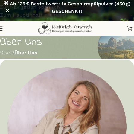
🎁 Ab 135 € Bestellwert: 1x Geschirrspülpulver (450 g)
Zur Navigation springen
GESCHENKT!
Zum Hauptinhalt springen
Über Uns
Start
/
Über Uns