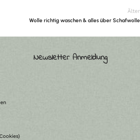
Älter
Wolle richtig waschen & alles über Schafwolle
Newsletter Anmeldung
nen
Cookies)