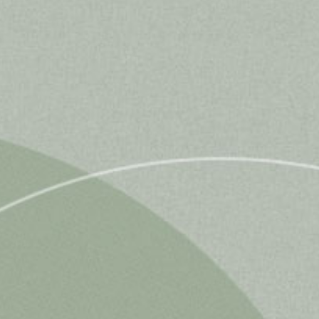
E-Mail Adresse
Vorname (optional)