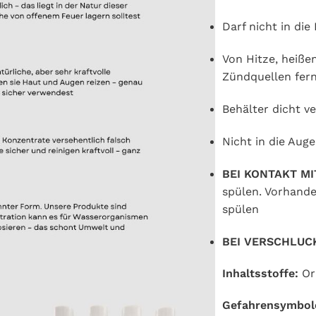
Darf nicht in di
Von Hitze, heiß
Zündquellen fern
Behälter dicht v
Nicht in die Auge
BEI KONTAKT MI
spülen. Vorhande
spülen
BEI VERSCHLUC
Inhaltsstoffe:
Ora
Gefahrensymbol