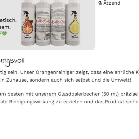
⚗️ Ätzend
ngsvoll
g sein. Unser Orangenreiniger zeigt, dass eine ehrliche 
ein Zuhause, sondern auch sich selbst und die Umwelt!
am besten mit unserem Glasdosierbecher (50 ml) präzise
le Reinigungswirkung zu erzielen und das Produkt siche