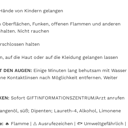
e Hände von Kindern gelangen
en Oberflächen, Funken, offenen Flammen und anderen
halten. Nicht rauchen
erschlossen halten
n, auf die Haut oder auf die Kleidung gelangen lassen
T DEN AUGEN:
Einige Minuten lang behutsam mit Wasser
ne Kontaktlinsen nach Möglichkeit entfernen. Weiter
KEN:
Sofort GIFTINFORMATIONSZENTRUM/Arzt anrufen
ngenöl, süß; Dipenten; Laureth-4, Alkohol, Limonene
e:
🔥 Flamme | ⚠️ Ausrufezeichen | 🐟 Umweltgefährlich |