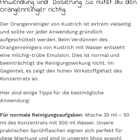
Anwendung und Dosierung: So nutzt du den
Orangenreiniger richtig
Der Orangenreiniger von Kustrich ist extrem vielseitig
und sollte vor jeder Anwendung gründlich
aufgeschüttelt werden. Beim Verdünnen des
Orangenreinigers von Kustrich mit Wasser entsteht
eine milchig-trübe Emulsion. Dies ist normal und
beeinträchtigt die Reinigungswirkung nicht. Im
Gegenteil, es zeigt den hohen Wirkstoffgehalt des
Konzentrats an.
Hier sind einige Tipps für die bestmögliche
Anwendung:
Für normale Reinigungsaufgaben
: Mische 30 ml – 50
ml des Konzentrats mit 500 ml Wasser. Unsere
praktischen Sprühflaschen eignen sich perfekt für
diese Mischung und sind in unserem Shop sowohl