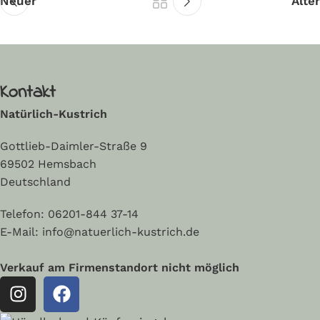
Neuer
Älter
Kontakt
Natürlich-Kustrich
Gottlieb-Daimler-Straße 9
69502 Hemsbach
Deutschland
Telefon:
06201-844 37-14
E-Mail: info@natuerlich-kustrich.de
Verkauf am Firmenstandort nicht möglich