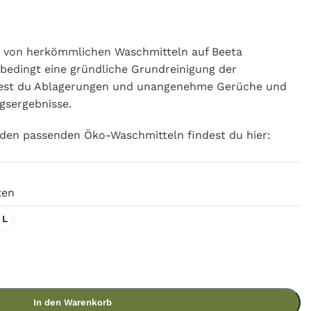
von herkömmlichen Waschmitteln auf Beeta
bedingt eine gründliche Grundreinigung der
est du Ablagerungen und unangenehme Gerüche und
gsergebnisse.
den passenden Öko-Waschmitteln findest du hier:
ten
 L
In den Warenkorb