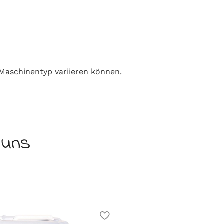
Maschinentyp variieren können.
 uns