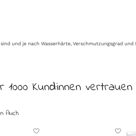
e sind und je nach Wasserhärte, Verschmutzungsgrad und 
r 1000 Kund:innen vertrauen
en Auch