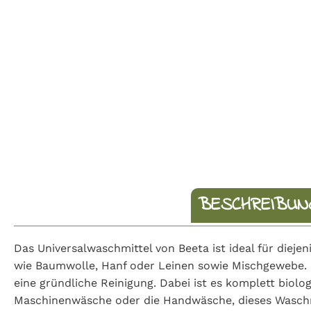
BESCHREIBUN
Das Universalwaschmittel von Beeta ist ideal für dieje
wie Baumwolle, Hanf oder Leinen sowie Mischgewebe. Mi
eine gründliche Reinigung. Dabei ist es komplett biolo
Maschinenwäsche oder die Handwäsche, dieses Waschmit