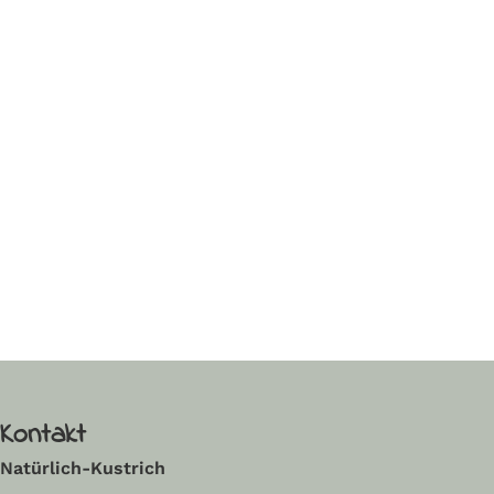
Read More
Kontakt
Natürlich-Kustrich