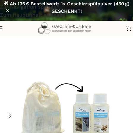
🎁 Ab 135 € Bestellwert: 1x Geschirrspülpulver (450 g)
Zur Navigation springen
GESCHENKT!
Zum Hauptinhalt springen
Start
/
Waschen