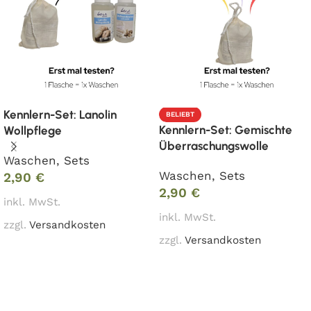
Kennlern-Set: Lanolin
BELIEBT
Kennlern-Set: Gemischte
Wollpflege
Überraschungswolle
Waschen
,
Sets
Waschen
,
Sets
2,90
€
2,90
€
inkl. MwSt.
inkl. MwSt.
zzgl.
Versandkosten
zzgl.
Versandkosten
In den Warenkorb
In den Warenkorb