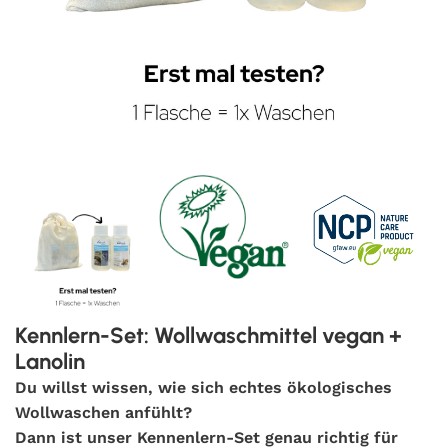
Kennlern-Set: Wollwaschmittel vegan +
Lanolin
Du willst wissen, wie sich echtes ökologisches
Wollwaschen anfühlt?
Dann ist unser Kennenlern-Set genau richtig für