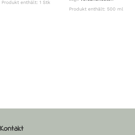
Produkt enthält: 1
Stk
Produkt enthält: 500
ml
In den Warenkorb
In den Warenkorb
Read More
Kontakt