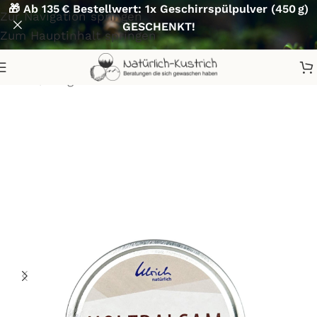
🎁 Ab 135 € Bestellwert: 1x Geschirrspülpulver (450 g)
Zur Navigation springen
GESCHENKT!
Zum Hauptinhalt springen
Start
/
Pflegen