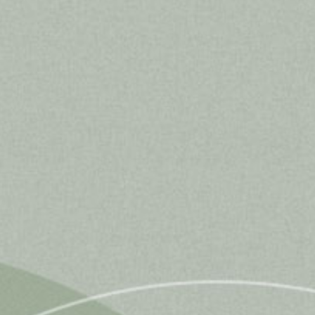
E-Mail Adresse
Vorname (optional)