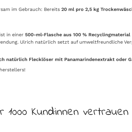
rsam im Gebrauch: Bereits
20 ml pro 2,5 kg Trockenwäsc
ist in einer
500-ml-Flasche aus 100 % Recyclingmaterial 
endung. Ulrich natürlich setzt auf umweltfreundliche Ve
ich natürlich Flecklöser mit Panamarindenextrakt oder G
herstellers!
r 1000 Kund:innen vertrauen