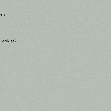
nen
Cookies)