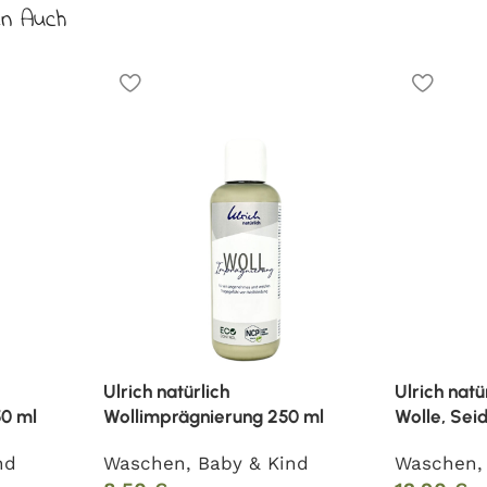
en Auch
Ulrich natürlich
Ulrich natü
0 ml
Wollimprägnierung 250 ml
Wolle, Sei
nd
Waschen
,
Baby & Kind
Waschen
,