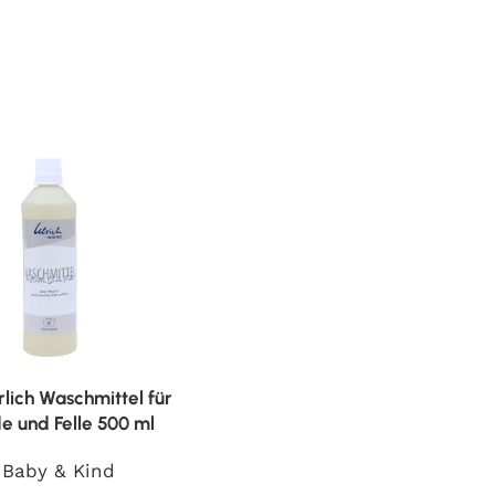
rlich Waschmittel für
de und Felle 500 ml
Baby & Kind