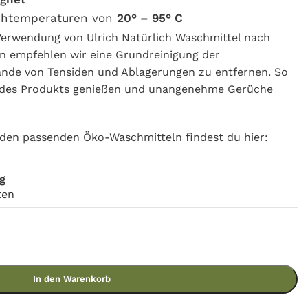
htemperaturen von
20° – 95° C
 Verwendung von Ulrich Natürlich Waschmittel nach
 empfehlen wir eine Grundreinigung der
de von Tensiden und Ablagerungen zu entfernen. So
g des Produkts genießen und unangenehme Gerüche
den passenden Öko-Waschmitteln findest du hier:
g
ten
In den Warenkorb