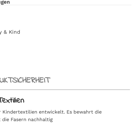
ügen
y & Kind
KTSICHERHEIT
extilien
Kindertextilien entwickelt. Es bewahrt die
 die Fasern nachhaltig