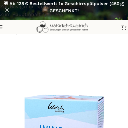
🎁 Ab 135 € Bestellwert: 1x Geschirrspülpulver (450 g)
Zur Navigation springen
GESCHENKT!
Zum Hauptinhalt springen
Start
/
Waschen