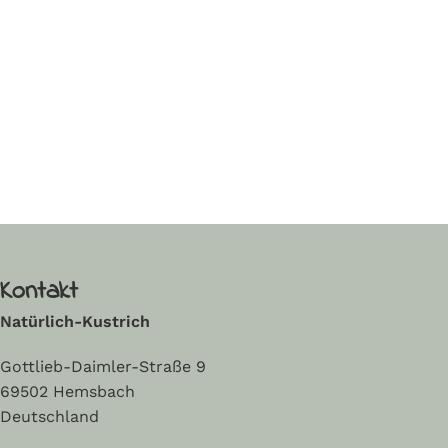
Kontakt
Natürlich-Kustrich
Gottlieb-Daimler-Straße 9
69502 Hemsbach
Deutschland