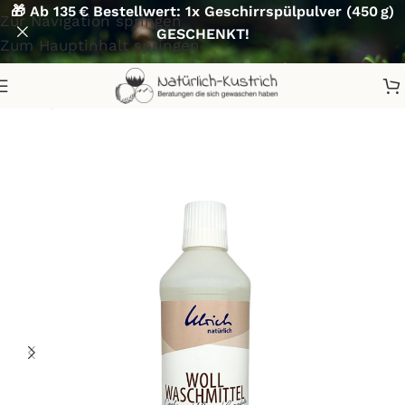
🎁 Ab 135 € Bestellwert: 1x Geschirrspülpulver (450 g)
Zur Navigation springen
GESCHENKT!
Zum Hauptinhalt springen
Start
/
Waschen