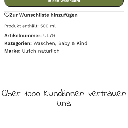
In den Warenkorb
Zur Wunschliste hinzufügen
Produkt enthält: 500
ml
Artikelnummer:
UL79
Kategorien:
Waschen
,
Baby & Kind
Marke:
Ulrich natürlich
Über 1000 Kund:innen vertrauen
uns