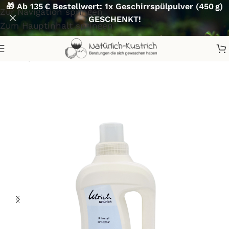
🎁 Ab 135 € Bestellwert: 1x Geschirrspülpulver (450 g)
Zur Navigation springen
GESCHENKT!
Zum Hauptinhalt springen
Start
/
Waschen