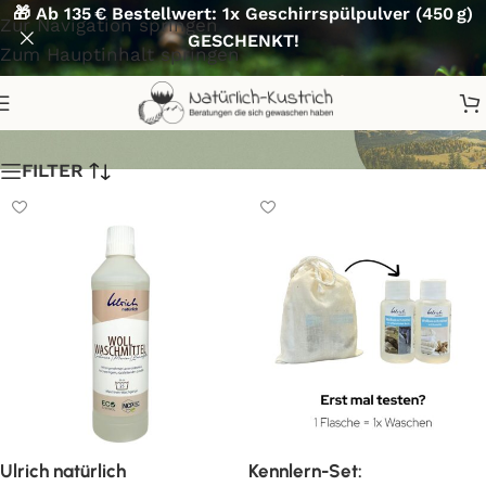
🎁 Ab 135 € Bestellwert: 1x Geschirrspülpulver (450 g)
Zur Navigation springen
GESCHENKT!
Zum Hauptinhalt springen
wolle
FILTER
Ulrich natürlich
Kennlern-Set: