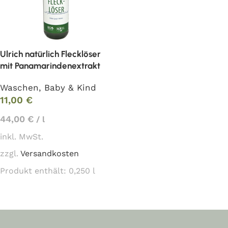
Ulrich natürlich Flecklöser
mit Panamarindenextrakt
Waschen
,
Baby & Kind
11,00
€
44,00
€
/
l
inkl. MwSt.
zzgl.
Versandkosten
Produkt enthält: 0,250
l
In den Warenkorb
Read More