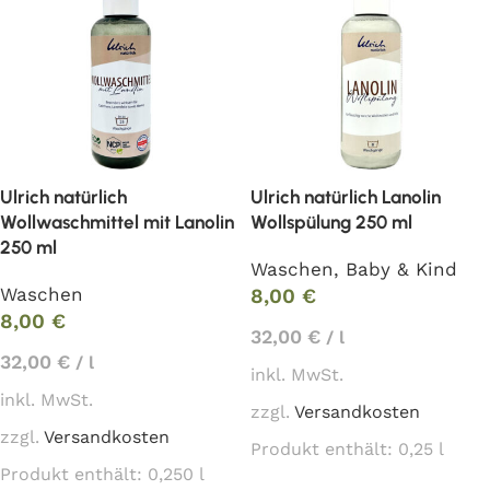
Ulrich natürlich
Ulrich natürlich Lanolin
Wollwaschmittel mit Lanolin
Wollspülung 250 ml
250 ml
Waschen
,
Baby & Kind
Waschen
8,00
€
8,00
€
32,00
€
/
l
32,00
€
/
l
inkl. MwSt.
inkl. MwSt.
zzgl.
Versandkosten
zzgl.
Versandkosten
Produkt enthält: 0,25
l
Produkt enthält: 0,250
l