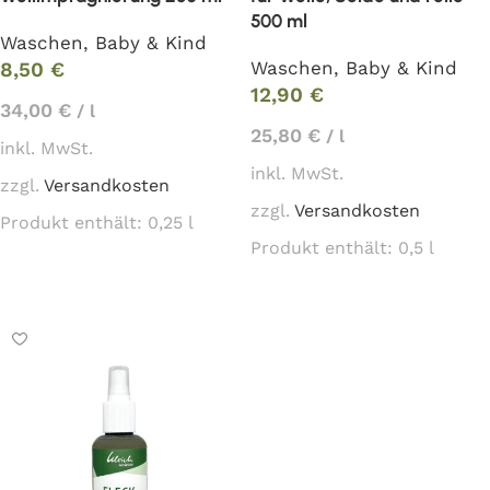
500 ml
Waschen
,
Baby & Kind
Waschen
,
Baby & Kind
8,50
€
12,90
€
34,00
€
/
l
25,80
€
/
l
inkl. MwSt.
inkl. MwSt.
zzgl.
Versandkosten
zzgl.
Versandkosten
Produkt enthält: 0,25
l
Produkt enthält: 0,5
l
In den Warenkorb
In den Warenkorb