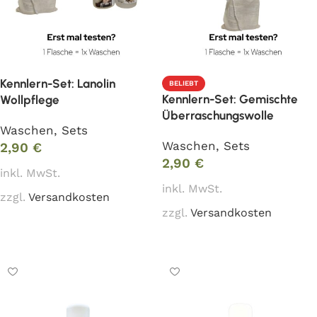
Kennlern-Set: Lanolin
BELIEBT
Kennlern-Set: Gemischte
Wollpflege
Überraschungswolle
Waschen
,
Sets
Waschen
,
Sets
2,90
€
2,90
€
inkl. MwSt.
inkl. MwSt.
zzgl.
Versandkosten
zzgl.
Versandkosten
In den Warenkorb
In den Warenkorb